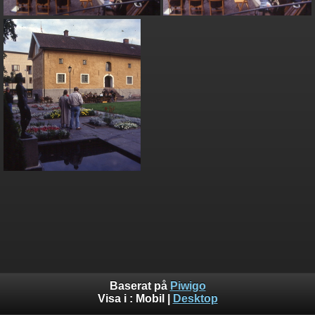
Baserat på
Piwigo
Visa i :
Mobil
|
Desktop