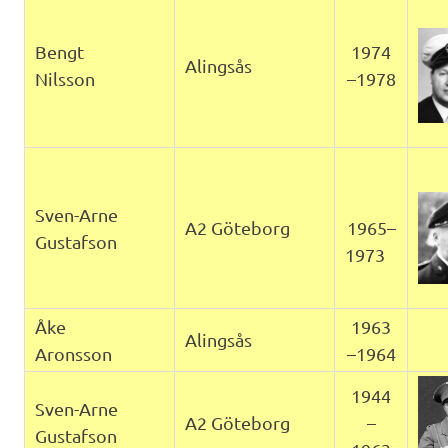
Bengt
1974
Alingsås
Nilsson
–1978
Sven-Arne
A2 Göteborg
1965–
Gustafson
1973
Åke
1963
Alingsås
Aronsson
–1964
1944
Sven-Arne
A2 Göteborg
–
Gustafson