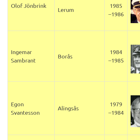
Olof Jönbrink
1985
Lerum
–1986
Ingemar
1984
Borås
Sambrant
–1985
Egon
1979
Alingsås
Svantesson
–1984