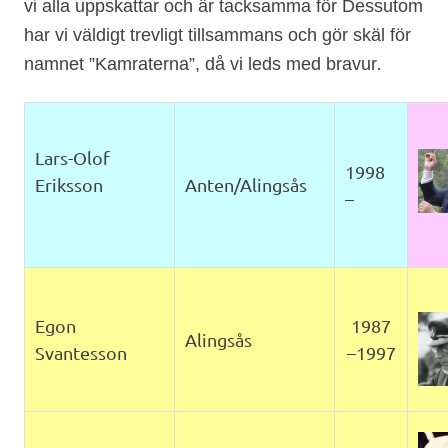
vi alla uppskattar och är tacksamma för
Dessutom
har vi väldigt trevligt tillsammans och gör skäl för
.
namnet ”Kamraterna”
, då vi leds med bravur
Lars-Olof
1998
Eriksson
Anten/Alingsås
–
Egon
1987
Alingsås
Svantesson
–1997