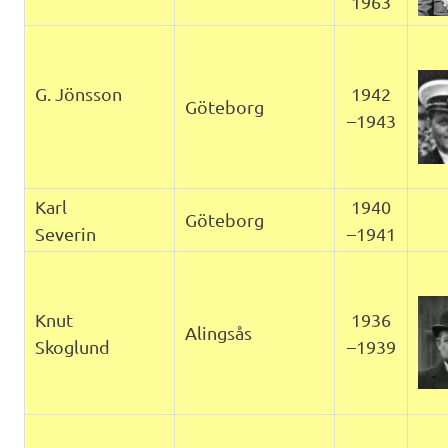
1963
G. Jönsson
1942
Göteborg
–1943
Karl
1940
Göteborg
Severin
–1941
Knut
1936
Alingsås
Skoglund
–1939